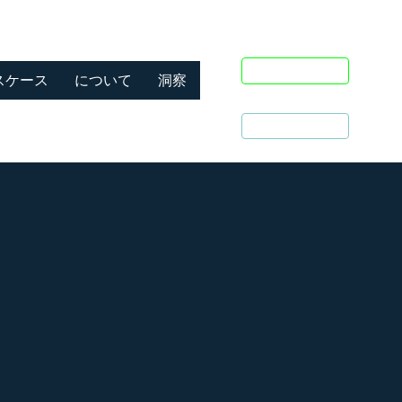
お問い合わせ
スケース
について
洞察
クライアントログイン