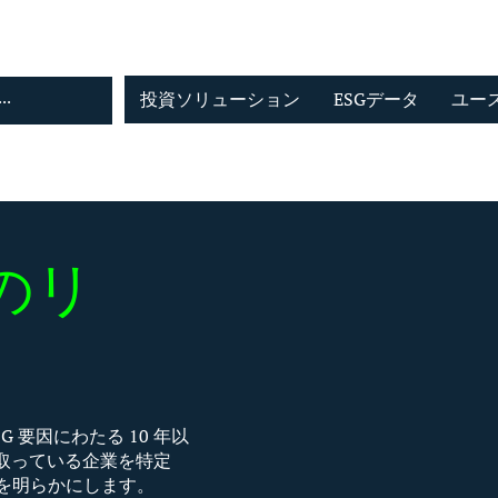
投資ソリューション
ESGデータ
ユー
の
リ
G 要因にわたる 10 年以
取っている企業を特定
因を明らかにします。